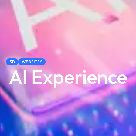
3D
WEBSITES
AI Experience