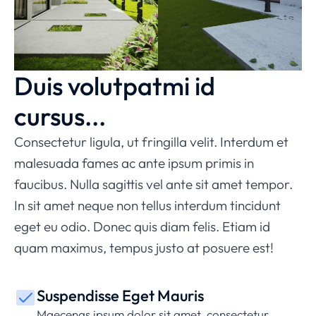
Duis volutpatmi id
cursus...
Consectetur ligula, ut fringilla velit. Interdum et
malesuada fames ac ante ipsum primis in
faucibus. Nulla sagittis vel ante sit amet tempor.
In sit amet neque non tellus interdum tincidunt
eget eu odio. Donec quis diam felis. Etiam id
quam maximus, tempus justo at posuere est!
Suspendisse Eget Mauris
Maecenas ipsum dolor sit amet, consectetur